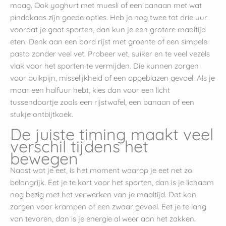
maag. Ook yoghurt met muesli of een banaan met wat
pindakaas zijn goede opties. Heb je nog twee tot drie uur
voordat je gaat sporten, dan kun je een grotere maaltijd
eten. Denk aan een bord rijst met groente of een simpele
pasta zonder veel vet. Probeer vet, suiker en te veel vezels
vlak voor het sporten te vermijden. Die kunnen zorgen
voor buikpijn, misselijkheid of een opgeblazen gevoel. Als je
maar een halfuur hebt, kies dan voor een licht
tussendoortje zoals een rijstwafel, een banaan of een
stukje ontbijtkoek.
De juiste timing maakt veel
verschil tijdens het
bewegen
Naast wat je eet, is het moment waarop je eet net zo
belangrijk. Eet je te kort voor het sporten, dan is je lichaam
nog bezig met het verwerken van je maaltijd. Dat kan
zorgen voor krampen of een zwaar gevoel. Eet je te lang
van tevoren, dan is je energie al weer aan het zakken.