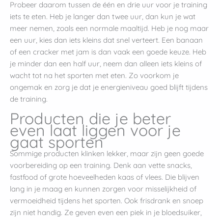
Probeer daarom tussen de één en drie uur voor je training
iets te eten. Heb je langer dan twee uur, dan kun je wat
meer nemen, zoals een normale maaltijd. Heb je nog maar
een uur, kies dan iets kleins dat snel verteert. Een banaan
of een cracker met jam is dan vaak een goede keuze. Heb
je minder dan een half uur, neem dan alleen iets kleins of
wacht tot na het sporten met eten. Zo voorkom je
ongemak en zorg je dat je energieniveau goed blijft tijdens
de training.
Producten die je beter
even laat liggen voor je
gaat sporten
Sommige producten klinken lekker, maar zijn geen goede
voorbereiding op een training. Denk aan vette snacks,
fastfood of grote hoeveelheden kaas of vlees. Die blijven
lang in je maag en kunnen zorgen voor misselijkheid of
vermoeidheid tijdens het sporten. Ook frisdrank en snoep
zijn niet handig. Ze geven even een piek in je bloedsuiker,