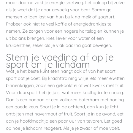
maar daarna zakt je energie snel weg. Let ook op bij zuivel
als je weet dat je daar gevoelig voor bent. Sommige
mensen krijgen last van hun buik na melk of yoghurt.
Probeer ook niet te veel koffie of energiedrankjes te
nemen. Ze zorgen voor een hogere hartslag en kunnen je
uit balans brengen. Kies liever voor water of een
kruidenthee, zeker als je vlak daarna gaat bewegen.
Stem je voeding af op je
sport en je lichaam
Wat je het beste kunt eten hangt ook af van het soort
sport dat je doet. Bij krachttraining wil je iets meer eiwitten
binnenkrijgen, zoals een gekookt ei of wat kwark met fruit.
Voor duursport heb je juist wat meer koolhydraten nodig.
Dan is een banaan of een volkoren boterham met honing
een goede keus. Sport je in de ochtend, dan kun je licht
ontbijten met havermout of fruit. Sport je in de avond, eet
dan je hoofdmaaltijd een paar uur van tevoren. Let goed
op hoe je lichaam reageert. Als je je zwaar of moe voelt,