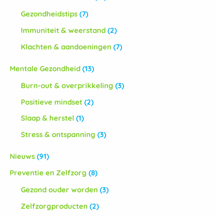
Gezondheidstips
(7)
Immuniteit & weerstand
(2)
Klachten & aandoeningen
(7)
Mentale Gezondheid
(13)
Burn-out & overprikkeling
(3)
Positieve mindset
(2)
Slaap & herstel
(1)
Stress & ontspanning
(3)
Nieuws
(91)
Preventie en Zelfzorg
(8)
Gezond ouder worden
(3)
Zelfzorgproducten
(2)