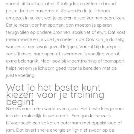
vooral uit koolhydraten. Koolhydraten zitten in brood,
pasta, fruit en havermout. Ze worden in je lichaam
omgezet in suiker, wat je spieren direct kunnen gebruiken.
Eet je niets voor het sporten, dan moeten je spieren
terugvallen op andere bronnen, zoals vet of eiwit. Dat kost
meer moeite en je voelt je sneller moe. Ook kun je duizelig
worden of een zwak gevoel krijgen. Vooral bij duursport
zoals fietsen, hardlopen of zwemmen is voeding vooraf
extra belangrijk. Maar ook bij krachttraining of teamsport
helpt het om je lichaam goed voor te bereiden met de
juiste voeding.
Wat je het beste kunt
kiezen voor je training
begint
Niet elk soort eten werkt even goed. Het beste kies je voor
iets dat makkelijk te verteren is. Een goede keuze is
bijvoorbeeld een volkoren boterham met appelstroop of
jam. Dat levert snelle energie en ligt niet zwaar op de