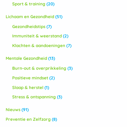
Sport & training
(20)
Lichaam en Gezondheid
(51)
Gezondheidstips
(7)
Immuniteit & weerstand
(2)
Klachten & aandoeningen
(7)
Mentale Gezondheid
(13)
Burn-out & overprikkeling
(3)
Positieve mindset
(2)
Slaap & herstel
(1)
Stress & ontspanning
(3)
Nieuws
(91)
Preventie en Zelfzorg
(8)