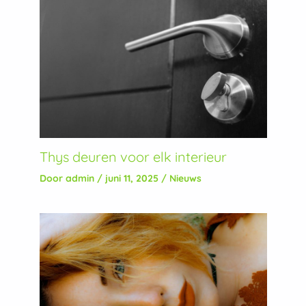
Thys deuren voor elk interieur
Door
admin
/
juni 11, 2025
/
Nieuws