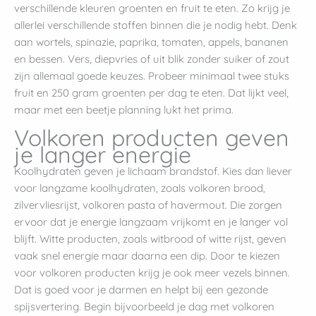
verschillende kleuren groenten en fruit te eten. Zo krijg je
allerlei verschillende stoffen binnen die je nodig hebt. Denk
aan wortels, spinazie, paprika, tomaten, appels, bananen
en bessen. Vers, diepvries of uit blik zonder suiker of zout
zijn allemaal goede keuzes. Probeer minimaal twee stuks
fruit en 250 gram groenten per dag te eten. Dat lijkt veel,
maar met een beetje planning lukt het prima.
Volkoren producten geven
je langer energie
Koolhydraten geven je lichaam brandstof. Kies dan liever
voor langzame koolhydraten, zoals volkoren brood,
zilvervliesrijst, volkoren pasta of havermout. Die zorgen
ervoor dat je energie langzaam vrijkomt en je langer vol
blijft. Witte producten, zoals witbrood of witte rijst, geven
vaak snel energie maar daarna een dip. Door te kiezen
voor volkoren producten krijg je ook meer vezels binnen.
Dat is goed voor je darmen en helpt bij een gezonde
spijsvertering. Begin bijvoorbeeld je dag met volkoren