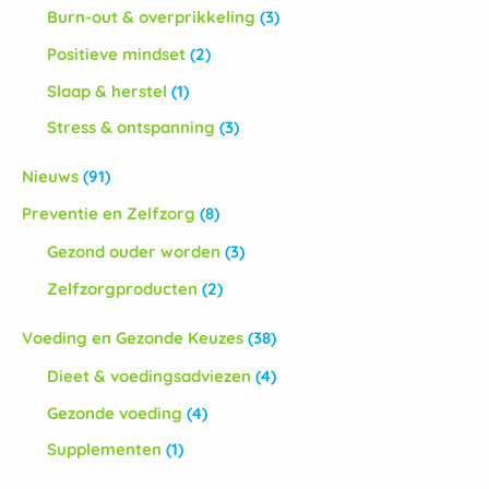
Burn-out & overprikkeling
(3)
Positieve mindset
(2)
Slaap & herstel
(1)
Stress & ontspanning
(3)
Nieuws
(91)
Preventie en Zelfzorg
(8)
Gezond ouder worden
(3)
Zelfzorgproducten
(2)
Voeding en Gezonde Keuzes
(38)
Dieet & voedingsadviezen
(4)
Gezonde voeding
(4)
Supplementen
(1)