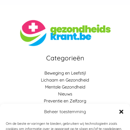
Categorieën
Beweging en Leefstijl
Lichaam en Gezondheid
Mentale Gezondheid
Nieuws
Preventie en Zelfzorg
Voeding en Gezonde Keuzes
Beheer toestemming
Links
Om de beste ervaringen te bieden, gebruiken wij technologieën zoals
cookies om informatie over je apparaat op te slaan en/of te raadplegen.