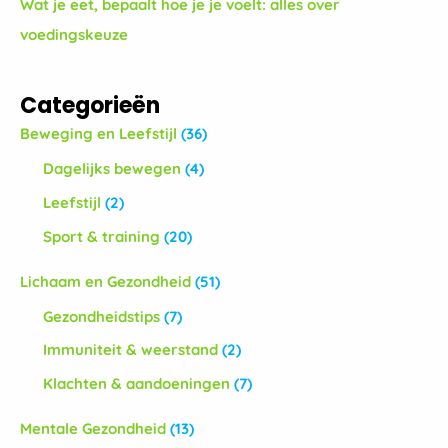
Wat je eet, bepaalt hoe je je voelt: alles over
voedingskeuze
Categorieën
Beweging en Leefstijl
(36)
Dagelijks bewegen
(4)
Leefstijl
(2)
Sport & training
(20)
Lichaam en Gezondheid
(51)
Gezondheidstips
(7)
Immuniteit & weerstand
(2)
Klachten & aandoeningen
(7)
Mentale Gezondheid
(13)