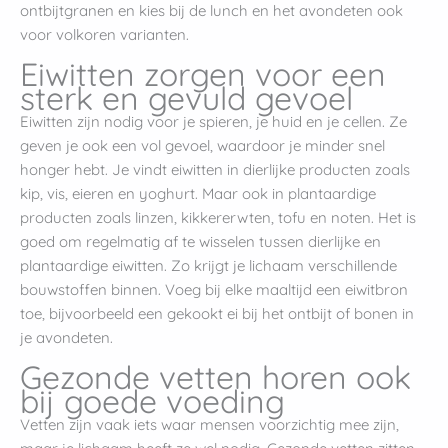
ontbijtgranen en kies bij de lunch en het avondeten ook
voor volkoren varianten.
Eiwitten zorgen voor een
sterk en gevuld gevoel
Eiwitten zijn nodig voor je spieren, je huid en je cellen. Ze
geven je ook een vol gevoel, waardoor je minder snel
honger hebt. Je vindt eiwitten in dierlijke producten zoals
kip, vis, eieren en yoghurt. Maar ook in plantaardige
producten zoals linzen, kikkererwten, tofu en noten. Het is
goed om regelmatig af te wisselen tussen dierlijke en
plantaardige eiwitten. Zo krijgt je lichaam verschillende
bouwstoffen binnen. Voeg bij elke maaltijd een eiwitbron
toe, bijvoorbeeld een gekookt ei bij het ontbijt of bonen in
je avondeten.
Gezonde vetten horen ook
bij goede voeding
Vetten zijn vaak iets waar mensen voorzichtig mee zijn,