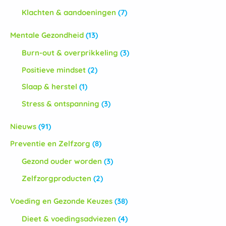
Klachten & aandoeningen
(7)
Mentale Gezondheid
(13)
Burn-out & overprikkeling
(3)
Positieve mindset
(2)
Slaap & herstel
(1)
Stress & ontspanning
(3)
Nieuws
(91)
Preventie en Zelfzorg
(8)
Gezond ouder worden
(3)
Zelfzorgproducten
(2)
Voeding en Gezonde Keuzes
(38)
Dieet & voedingsadviezen
(4)