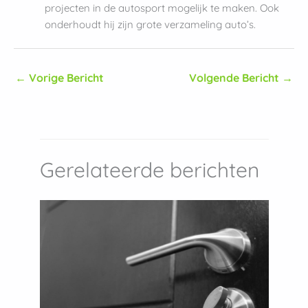
projecten in de autosport mogelijk te maken. Ook
onderhoudt hij zijn grote verzameling auto’s.
←
Vorige Bericht
Volgende Bericht
→
Gerelateerde berichten