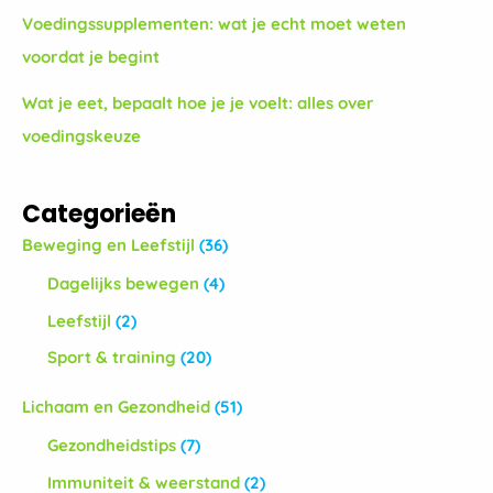
Voedingssupplementen: wat je echt moet weten
voordat je begint
Wat je eet, bepaalt hoe je je voelt: alles over
voedingskeuze
Categorieën
Beweging en Leefstijl
(36)
Dagelijks bewegen
(4)
Leefstijl
(2)
Sport & training
(20)
Lichaam en Gezondheid
(51)
Gezondheidstips
(7)
Immuniteit & weerstand
(2)