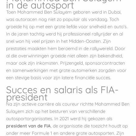
in de autosport
Toen Mohammed Ben Sulayem geboren werd in Dubai,
was autoracen nog niet zo populair als vandaag. Toch
groeide hij op met een grote liefde voor snelheid en auto’s.
In de jaren tachtig werd hij professioneel rallyrijder en al
snel won hij veel prijzen in het Midden-Oosten. Zijn
prestaties maakten hem beroemd in de rallywereld. Door
al die overwinningen groeide niet alleen zijn bekendheid,
maar ook zijn inkomsten. Prijzengeld, sponsorcontracten
en samenwerkingen met grote automerken zorgden voor
een stevige basis voor zijn latere financiële succes.
Succes en salaris als FIA-
president
Na zijn actieve carrière als coureur richtte Mohammed Ben
Sulayem zich op het besturen van verschillende
autosportorganisaties. In 2021 werd hij gekozen als
president van de FIA
, de organisatie die toezicht houdt op
onder meer Formule 1 en andere grote autosporten. Zijn