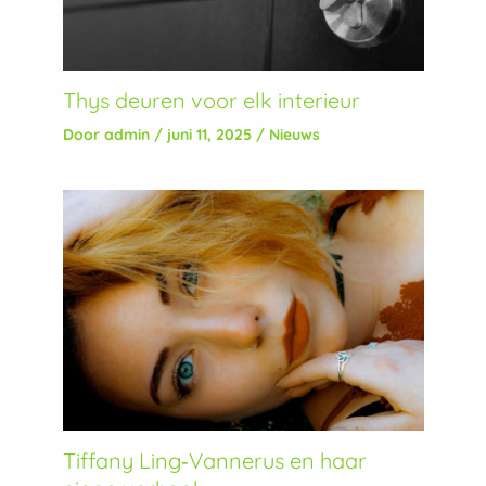
Thys deuren voor elk interieur
Door
admin
/
juni 11, 2025
/
Nieuws
Tiffany Ling‑Vannerus en haar