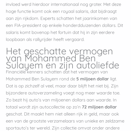
invloed werd hierdoor internationaal nog groter. Met deze
hoge functie komt ook een royaal salaris, dat bijdraagt
aan zijn rijkdom. Experts schatten het jaarinkomen van
een FIA-president op enkele honderdduizenden dollars. Dit
salaris komt bovenop het fortuin dat hij in zijn eerdere
loopbaan als rallyrijder heeft vergaard.
Het geschatte vermogen
van Mohammed Ben
Sulayem en zijn autoliefde
Financiële kenners schatten dat het vermogen van
Mohammed Ben Sulayem rond de
5 miljoen dollar
ligt.
Dat is op zichzelf al veel, maar daar blijft het niet bij. Zijn
bijzondere autoverzameling voegt nog meer waarde toe.
Zo bezit hij auto’s van miljoenen dollars aan waarde. In
totaal wordt zijn autocollectie op zo’n
72 miljoen dollar
geschat. Dit maakt hem niet alleen rijk in geld, maar ook
een van de grootste verzamelaars van unieke en zeldzame
sportauto’s ter wereld. Zijn collectie omvat onder andere