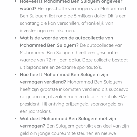
Hoeveel is Mohammed Ben Sulayem ongeveer
waard?
Het geschatte vermogen van Mohammed
Ben Sulayem ligt rond de 5 miljoen dollar. Dit is een
schatting die kan verschillen, afhankelijk van
investeringen en inkomen.
Wat is de waarde van de autocollectie van
Mohammed Ben Sulayem?
De autocollectie van
Mohammed Ben Sulayem heeft een geschatte
waarde van 72 miljoen dollar. Deze collectie bestaat
uit bijzondere en zeldzame sportauto’s.
Hoe heeft Mohammed Ben Sulayem zijn
vermogen verdiend?
Mohammed Ben Sulayem
heeft zijn grootste inkomsten verdiend als succesvol
rallycoureur, als zakenman en door zijn rol als FIA-
president. Hij ontving prijzengeld, sponsorgeld en
een jaarsalaris.
Wat doet Mohammed Ben Sulayem met zijn
vermogen?
Ben Sulayem gebruikt een deel van zijn
geld om jonge coureurs te steunen en nieuwe